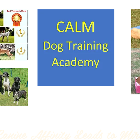
anine Affinity Leads to Mir