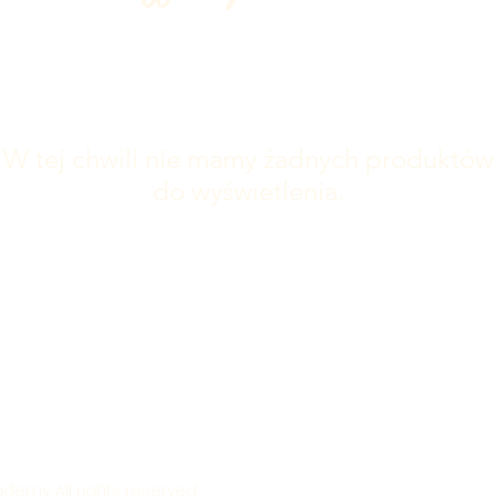
W tej chwili nie mamy żadnych produktów
do wyświetlenia.
emy. All rights reserved