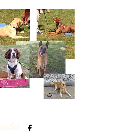
acles